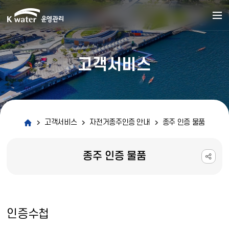
고객서비스
고객서비스
자전거종주인증 안내
종주 인증 물품
종주 인증 물품
인증수첩