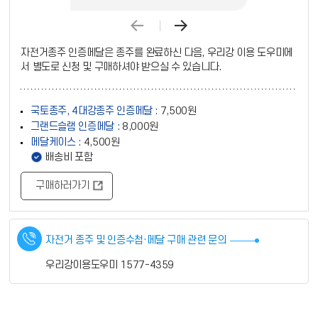
자전거종주 인증메달은 종주를 완료하신 다음, 우리강 이용 도우미에
서 별도로 신청 및 구매하셔야 받으실 수 있습니다.
국토종주, 4대강종주 인증메달 :
7,500원
그랜드슬램 인증메달 :
8,000원
메달케이스 :
4,500원
안내사항
배송비 포함
구매하러가기
자전거 종주 및 인증수첩·메달 구매 관련 문의
우리강이용도우미 1577-4359