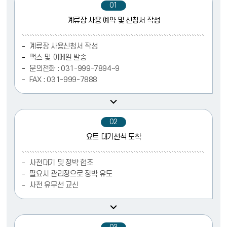
01
계류장 사용 예약 및 신청서 작성
계류장 사용신청서 작성
팩스 및 이메일 발송
문의전화 : 031-999-7894~9
FAX : 031-999-7888
02
요트 대기선석 도착
사전대기 및 정박 협조
필요시 관리정으로 정박 유도
사전 유무선 교신