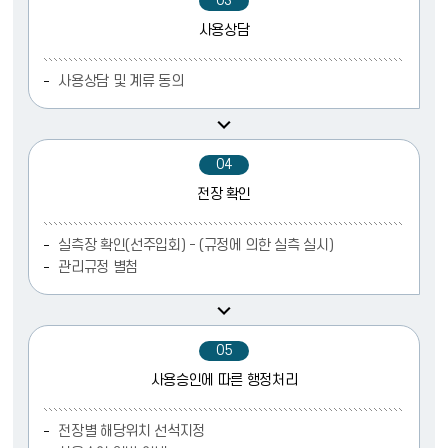
03
사용상담
사용상담 및 계류 동의
04
전장 확인
실측장 확인(선주입회) - (규정에 의한 실측 실시)
관리규정 별첨
05
사용승인에 따른 행정처리
전장별 해당위치 선석지정