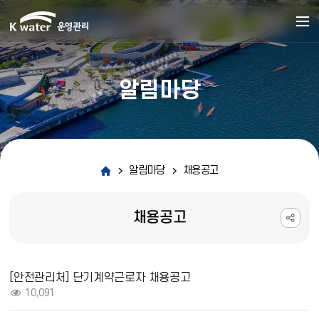
알림마당
알림마당
채용공고
채용공고
채용공고 상세보기 - 제목, 내용, 파일, 조회수 정보 제공
[안전관리처] 단기계약근로자 채용공고
조회 :
10,091