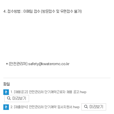
4. 접수방법 : 이메일 접수 (방문접수 및 우편접수 불가)
* (안전관리처) safety@kwateromc.co.kr
파일
1. [채용공고] 안전관리처 단기계약근로자 채용 공고.hwp
미리보기
미리보기
2. [제출양식] 안전관리처 단기계약 입사지원서.hwp