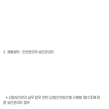
2. 채용분야 : 안전관리처 보건관리자
* 산업보건관리 실무 업무 전반 (산업안전보건법 시행령 제22조에 따
른 보건관리자 업무