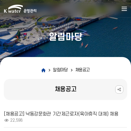
알림마당
알림마당
채용공고
채용공고
채용공고 상세보기 - 제목, 내용, 파일, 조회수 정보 제공
[채용공고] 낙동강문화관 기간제근로자(육아휴직 대체) 채용
조회 :
22,598