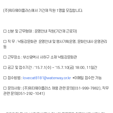
(주)워터웨이플러스에서 기간제 직원 1명을 모집합니다.
□ 신분 및 근무형태 : 운영안내 직원(기간제 근로자)
□ 직 무 : 낙동강문화관 운영안내 및 행사기획운영, 문화안내사 운영관리
등
□ 근무장소 : 부산광역시 사하구 소재 낙동강문화관
□ 공고 및 접수기간 : '15.7.1(수) ~ '15.7.10(금) 18:00, 11일간
□ 접수방법 :
lovecat8181@waterway.or.kr
*이메일 접수만 가능
□ 문의사항 : (주)워터웨이플러스 채용 관련 문의(031-999-7862), 직무
관련 문의(051-292-1041)