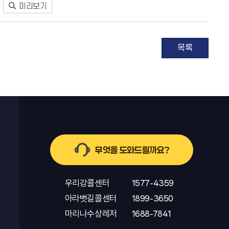
미리보기
목록
무엇을 도와드릴까요?
우리강콜센터
1577-4359
아라뱃길콜센터
1899-3650
마리나수상레저
1688-7841