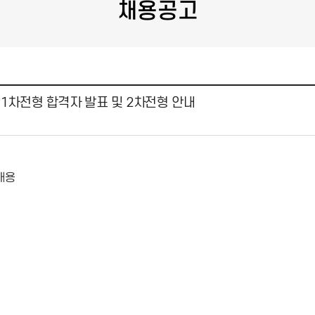
채용공고
1차전형 합격자 발표 및 2차전형 안내
채용