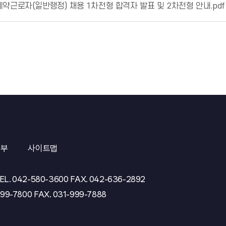
약근로자(일반행정) 채용 1차전형 합격자 발표 및 2차전형 안내.pdf
거부
사이트맵
EL.
042-580-3600
FAX.
042-636-2892
999-7800
FAX.
031-999-7888