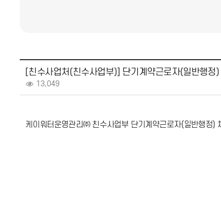
[친수사업처(친수사업부)] 단기계약근로자(일반행정) 
13,049
케이워터운영관리㈜ 친수사업부 단기계약근로자(일반행정) 