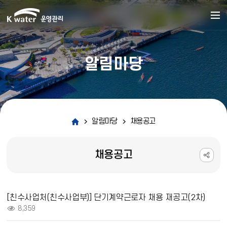
알림마당
알림마당
채용공고
채용공고
채용공고 상세보기 - 제목, 내용, 파일, 조회수 정보 제공
[친수사업처(친수사업부)] 단기계약근로자 채용 재공고(2차)
조회 :
8,359