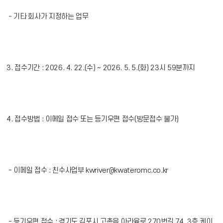
- 기타 회사가 지정하는 업무
3. 접수기간 : 2026. 4. 22.(수) ~ 2026. 5. 5.(화) 23시 59분까지
4. 접수방법 : 이메일 접수 또는 등기우편 접수(방문접수 불가)
- 이메일 접수 : 친수사업부 kwriver@kwateromc.co.kr
- 등기우편 접수 : 경기도 김포시 고촌읍 아라육로 270번길 74, 3층 케이