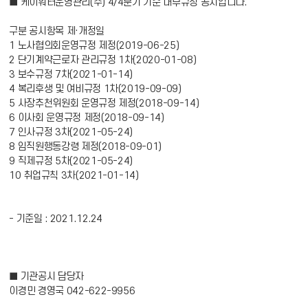
■ 케이워터운영관리(주) 4/4분기 기준 내부규정 공시입니다.
구분 공시항목 제·개정일
1 노사협의회운영규정 제정(2019-06-25)
2 단기계약근로자 관리규정 1차(2020-01-08)
3 보수규정 7차(2021-01-14)
4 복리후생 및 여비규정 1차(2019-09-09)
5 사장추천위원회 운영규정 제정(2018-09-14)
6 이사회 운영규정 제정(2018-09-14)
7 인사규정 3차(2021-05-24)
8 임직원행동강령 제정(2018-09-01)
9 직제규정 5차(2021-05-24)
10 취업규칙 3차(2021-01-14)
- 기준일 : 2021.12.24
■ 기관공시 담당자
이경민 경영국 042-622-9956