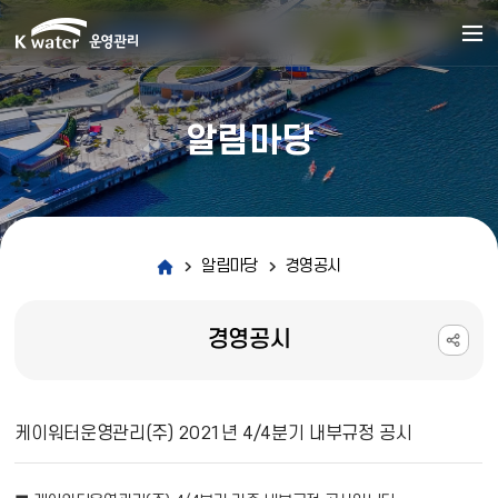
알림마당
알림마당
경영공시
경영공시
경영공시 상세보기 - 제목, 내용, 파일 정보 제공
케이워터운영관리(주) 2021년 4/4분기 내부규정 공시