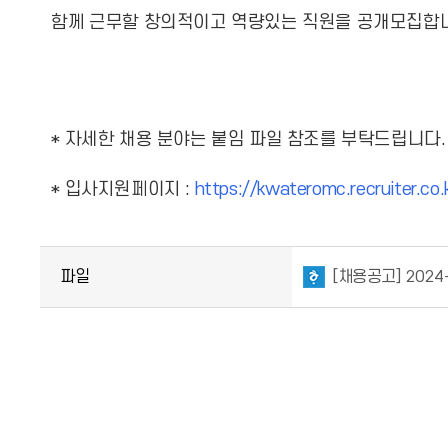
함께 근무할 창의적이고 역량있는 직원을 공개모집합
* 자세한 채용 분야는 붙임 파일 참조를 부탁드립니다.
* 입사지원페이지 :
https://kwateromc.recruiter.co.
파일
[채용공고] 202