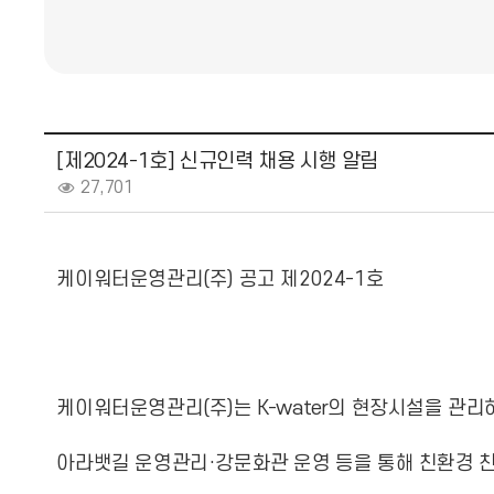
[제2024-1호] 신규인력 채용 시행 알림
27,701
케이워터운영관리(주) 공고 제2024-1호
케이워터운영관리(주)는 K-water의 현장시설을 관리
아라뱃길 운영관리·강문화관 운영 등을 통해 친환경 