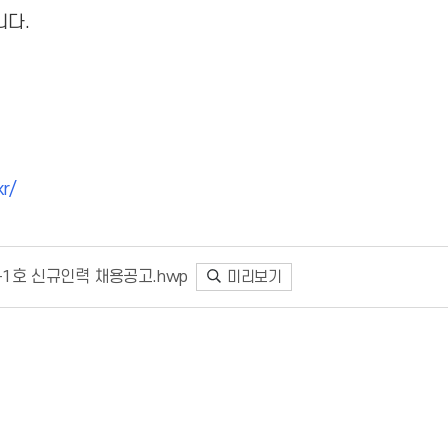
니다.
kr/
4-1호 신규인력 채용공고.hwp
미리보기