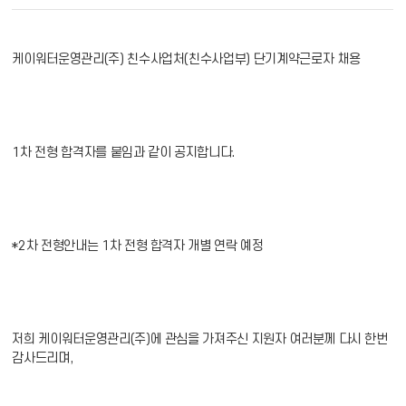
케이워터운영관리(주) 친수사업처(친수사업부) 단기계약근로자 채용
1차 전형 합격자를 붙임과 같이 공지합니다.
*2차 전형안내는 1차 전형 합격자 개별 연락 예정
저희 케이워터운영관리(주)에 관심을 가져주신 지원자 여러분께 다시 한번
감사드리며,