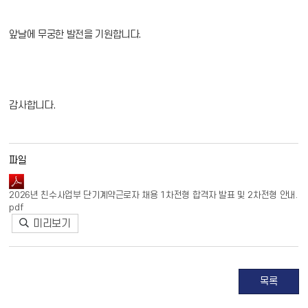
앞날에 무궁한 발전을 기원합니다.
감사합니다.
파일
2026년 친수사업부 단기계약근로자 채용 1차전형 합격자 발표 및 2차전형 안내.
pdf
미리보기
목록