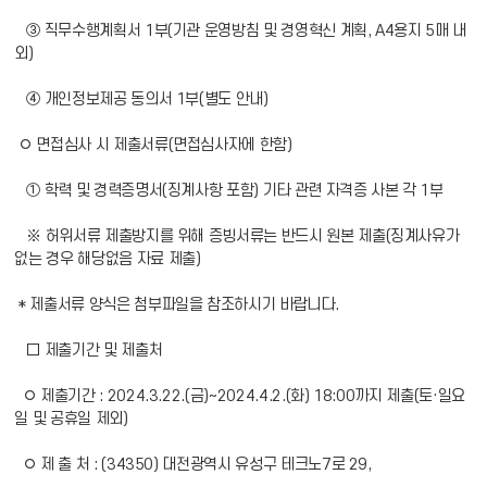
③ 직무수행계획서 1부(기관 운영방침 및 경영혁신 계획, A4용지 5매 내
외)
④ 개인정보제공 동의서 1부(별도 안내)
◦ 면접심사 시 제출서류(면접심사자에 한함)
① 학력 및 경력증명서(징계사항 포함) 기타 관련 자격증 사본 각 1부
※ 허위서류 제출방지를 위해 증빙서류는 반드시 원본 제출(징계사유가
없는 경우 해당없음 자료 제출)
* 제출서류 양식은 첨부파일을 참조하시기 바랍니다.
□ 제출기간 및 제출처
◦ 제출기간 : 2024.3.22.(금)~2024.4.2.(화) 18:00까지 제출(토·일요
일 및 공휴일 제외)
◦ 제 출 처 : (34350) 대전광역시 유성구 테크노7로 29,