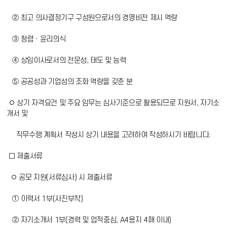
② 최고 의사결정기구 구성원으로서의 경영비전 제시 역량
③ 청렴ㆍ윤리의식
④ 상임이사로서의 전문성, 태도 및 능력
⑤ 공공성과 기업성의 조화 역량을 갖춘 분
◦ 상기 자격요건 및 주요 임무는 심사기준으로 활용되므로 지원서, 자기소
개서 및
직무수행 계획서 작성시 상기 내용을 고려하여 작성하시기 바랍니다.
□ 제출서류
◦ 공모 지원(서류심사) 시 제출서류
① 이력서 1부(사진부착)
② 자기소개서 1부(경력 및 업적중심, A4용지 4매 이내)