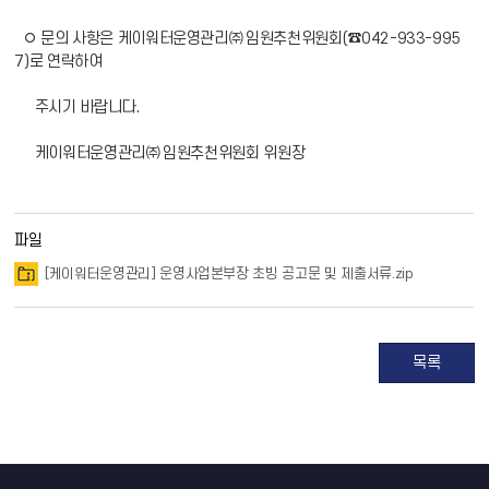
◦ 문의 사항은 케이워터운영관리㈜ 임원추천위원회(☎042-933-995
7)로 연락하여
주시기 바랍니다.
케이워터운영관리㈜ 임원추천위원회 위원장
파일
[케이워터운영관리] 운영사업본부장 초빙 공고문 및 제출서류.zip
목록