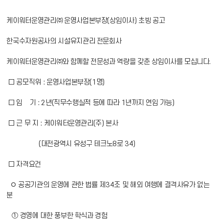
케이워터운영관리㈜ 운영사업본부장(상임이사) 초빙 공고
한국수자원공사의 시설유지관리 전문회사
케이워터운영관리㈜와 함께할 전문성과 역량을 갖춘 상임이사를 모십니다.
□ 공모직위 : 운영사업본부장(1명)
□ 임 기 : 2년(직무수행실적 등에 따라 1년까지 연임 가능)
□ 근 무 지 : 케이워터운영관리(주) 본사
(대전광역시 유성구 테크노8로 34)
□ 자격요건
◦ 공공기관의 운영에 관한 법률 제34조 및 해외 여행에 결격사유가 없는
분
① 경영에 대한 풍부한 학식과 경험