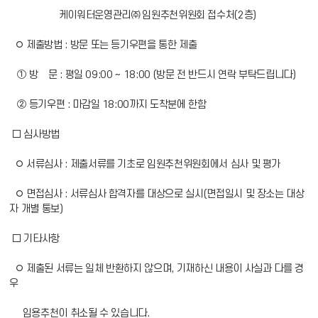
케이워터운영관리㈜ 임원추천위원회 접수처(2층)
◦ 제출방법 : 방문 또는 등기우편을 통한 제출
① 방 문 : 평일 09:00 ~ 18:00 (방문 전 반드시 연락 부탁드립니다)
② 등기우편 : 마감일 18:00까지 도착분에 한함
□ 심사방법
◦ 서류심사 : 제출서류를 기초로 임원추천위원회에서 심사 및 평가
◦ 면접심사 : 서류심사 합격자를 대상으로 실시(면접일시 및 장소는 대상
자 개별 통보)
□ 기타사항
◦ 제출된 서류는 일체 반환하지 않으며, 기재하신 내용이 사실과 다를 경
우
임용추천이 취소될 수 있습니다.