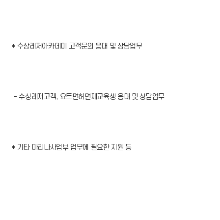
* 수상레저아카데미 고객문의 응대 및 상담업무
- 수상레저고객, 요트면허면제교육생 응대 및 상담업무
* 기타 마리나사업부 업무에 필요한 지원 등