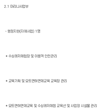
2.1 마리나사업부
- 행정지원(자체사업) 1명
* 수상레저체험장 및 이용객 안전관리
* 교육기획 및 요트면허면제교육 교육장 관리
* 요트면허면제교육 및 수상레저체첨 교육선 및 사업장 시설물 관리