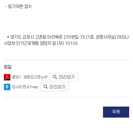
- 등기우편 접수
* 경기도 김포시 고촌읍 아라육로 270번길 73 (1층, 운영사무실) 마리나
사업부 단기근로채용 담당자 앞 (우) 10135
파일
미리보기
붙임1. 채용공고문.pdf
미리보기
입사지원서.hwp
목록