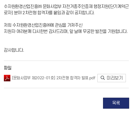
수자원환경산업진흥㈜ 문화사업부 자전거종주인증제 행정지원(단기계약근
로자) 분야 2차전형 합격자를 붙임과 같이 공지합니다.
저희 수자원환경산업진흥㈜에 관심을 가져주신
지원자 여러분께 다시한번 감사드리며, 앞 날에 무궁한 발전을 기원합니다.
감사합니다.
파일
미리보기
[문화사업부 제2022-01호] 2차전형 합격자 발표.pdf
목록