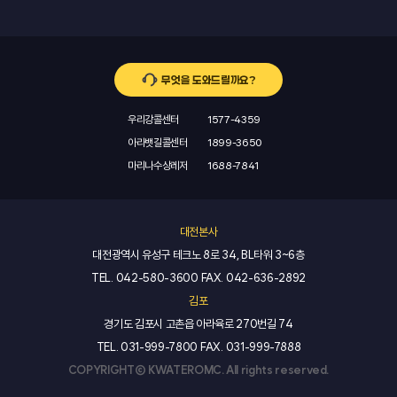
무엇을 도와드릴까요?
우리강콜센터
1577-4359
아라뱃길콜센터
1899-3650
마리나수상레저
1688-7841
대전본사
대전광역시 유성구 테크노 8로 34, BL타워 3~6층
TEL.
042-580-3600
FAX.
042-636-2892
김포
경기도 김포시 고촌읍 아라육로 270번길 74
TEL.
031-999-7800
FAX.
031-999-7888
COPYRIGHT© KWATEROMC. All rights reserved.