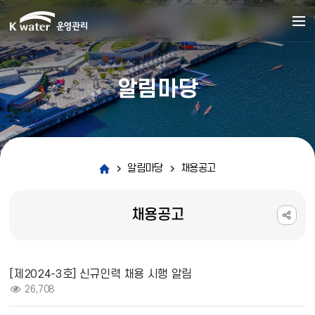
알림마당
알림마당
채용공고
채용공고
채용공고 상세보기 - 제목, 내용, 파일, 조회수 정보 제공
[제2024-3호] 신규인력 채용 시행 알림
조회 :
26,708