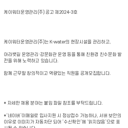
케이워터운영관리(주) 공고 제2024-3호
케이워터운영관리(주)는 K-water의 현장시설을 관리하고,
아라뱃길 운영관리·강문화관 운영 등을 통해 친환경 친수문화 발
전을 위해 노력하고 있습니다.
함께 근무할 창의적이고 역량있는 직원을 공개모집합니다.
* 자세한 채용 분야는 붙임 파일 참조를 부탁드립니다.
*‘네이버’이메일로 입사지원 시 정상접수 가능하나, 서버 보안의
이유로 이미지가 자동차단 되어 ‘수신확인’에 ‘읽지않음’으로 표