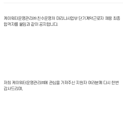
케이워터운영관리㈜ 친수운영처 마리나사업부 단기계약근로자 채용 최종
합격자를 붙임과 같이 공지합니다.
저희 케이워터운영관리㈜에 관심을 가져주신 지원자 여러분께 다시 한번
감사드리며,