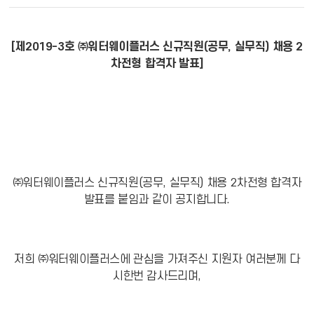
[제
2019-3
호
㈜
워터웨이플러스 신규직원(공무, 실무직) 채용 2
차전형 합격자 발표]
㈜
워터웨이플러스 신규직원(공무, 실무직) 채용 2
차전형 합격자
발표를 붙임과 같이 공지합니다
.
저희
㈜
워터웨이플러스에 관심을 가져주신 지원자 여러분께 다
시한번 감사드리며
,