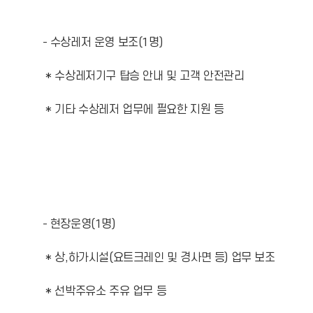
- 수상레저 운영 보조(1명)
* 수상레저기구 탑승 안내 및 고객 안전관리
* 기타 수상레저 업무에 필요한 지원 등
- 현장운영(1명)
* 상,하가시설(요트크레인 및 경사면 등) 업무 보조
* 선박주유소 주유 업무 등