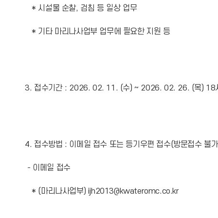
* 시설물 순찰, 검침 등 일상 업무
* 기타 마리나사업부 업무에 필요한 지원 등
3. 접수기간 : 2026. 02. 11. (수) ~ 2026. 02. 26. (목) 
4. 접수방법 : 이메일 접수 또는 등기우편 접수(방문접수 불가
- 이메일 접수
* (마리나사업부) ijh2013@kwateromc.co.kr