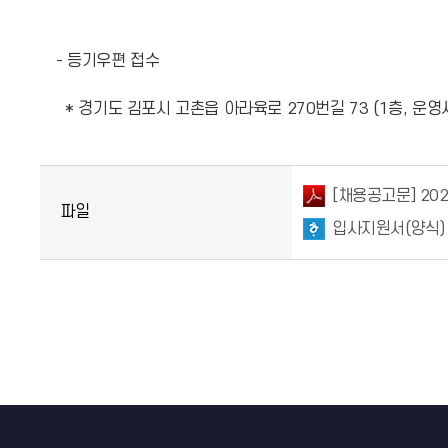
- 등기우편 접수
* 경기도 김포시 고촌읍 아라육로 270번길 73 (1층, 운영
[채용공고문] 20
파일
입사지원서(양식) 