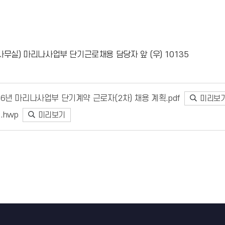
사무실) 마리나사업부 단기근로채용 담당자 앞 (우) 10135
26년 마리나사업부 단기계약 근로자(2차) 채용 계획.pdf
미리보
.hwp
미리보기