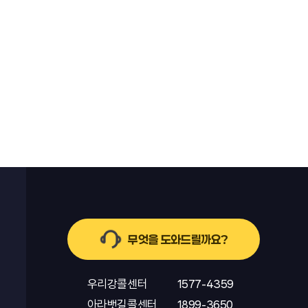
무엇을 도와드릴까요?
우리강콜센터
1577-4359
아라뱃길콜센터
1899-3650