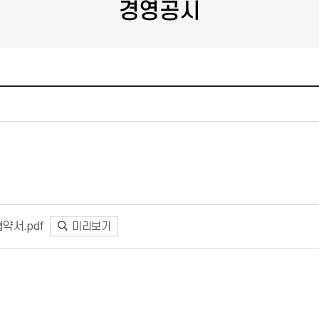
경영공시
협약서.pdf
미리보기