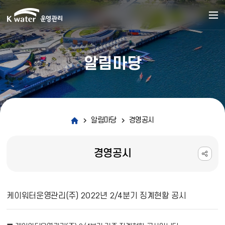
알림마당
알림마당
경영공시
경영공시
경영공시 상세보기 - 제목, 내용, 파일 정보 제공
케이워터운영관리(주) 2022년 2/4분기 징계현황 공시