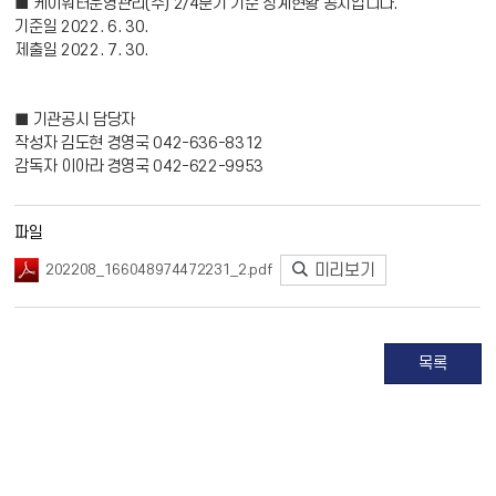
■ 케이워터운영관리(주) 2/4분기 기준 징계현황 공시입니다.
기준일 2022. 6. 30.
제출일 2022. 7. 30.
■ 기관공시 담당자
작성자 김도현 경영국 042-636-8312
감독자 이아라 경영국 042-622-9953
파일
미리보기
202208_166048974472231_2.pdf
목록