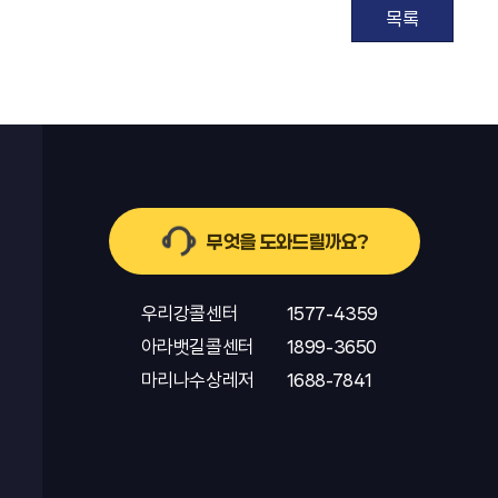
목록
무엇을 도와드릴까요?
우리강콜센터
1577-4359
아라뱃길콜센터
1899-3650
마리나수상레저
1688-7841