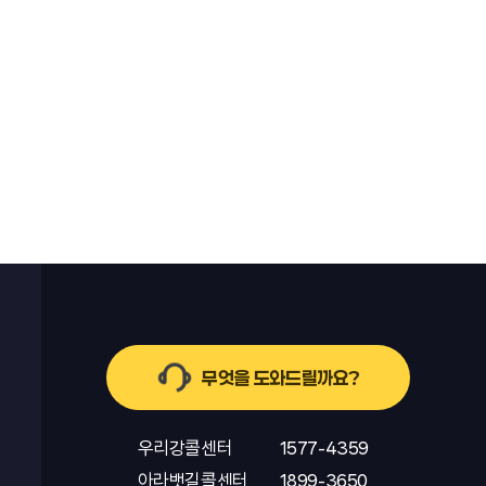
무엇을 도와드릴까요?
우리강콜센터
1577-4359
아라뱃길콜센터
1899-3650