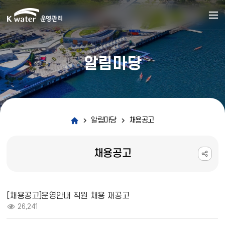
알림마당
알림마당
채용공고
채용공고
채용공고 상세보기 - 제목, 내용, 파일, 조회수 정보 제공
[채용공고]운영안내 직원 채용 재공고
조회 :
26,241