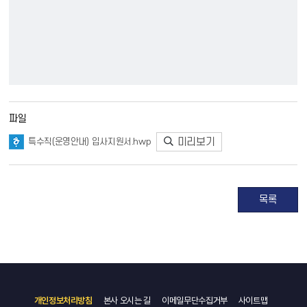
파일
미리보기
특수직(운영안내) 입사지원서.hwp
목록
개인정보처리방침
본사 오시는 길
이메일무단수집거부
사이트맵