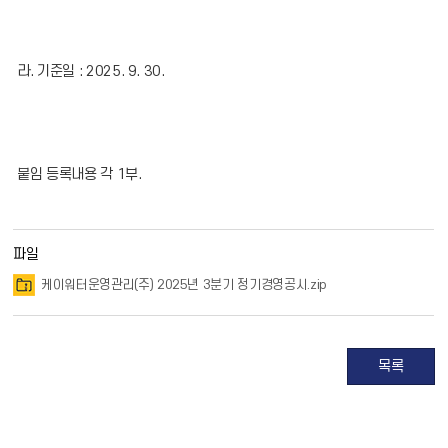
라. 기준일 : 2025. 9. 30.
붙임 등록내용 각 1부.
파일
케이워터운영관리(주) 2025년 3분기 정기경영공시.zip
목록