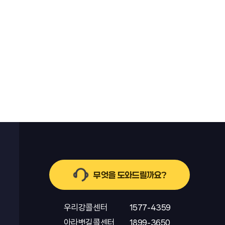
무엇을 도와드릴까요?
우리강콜센터
1577-4359
아라뱃길콜센터
1899-3650