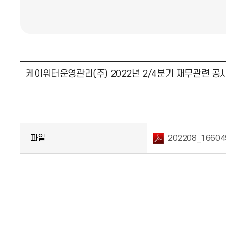
케이워터운영관리(주) 2022년 2/4분기 재무관련 공
파일
202208_166049