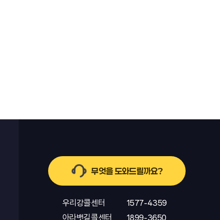
무엇을 도와드릴까요?
우리강콜센터
1577-4359
아라뱃길콜센터
1899-3650