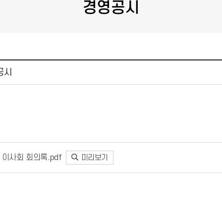
경영공시
공시
차 이사회 회의록.pdf
미리보기