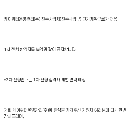
케이워터운영관리(주) 친수사업처(친수사업부) 단기계약근로자 채용
1차 전형 합격자를 붙임과 같이 공지합니다.
*2차 전형안내는 1차 전형 합격자 개별 연락 예정
저희 케이워터운영관리(주)에 관심을 가져주신 지원자 여러분께 다시 한번
감사드리며,