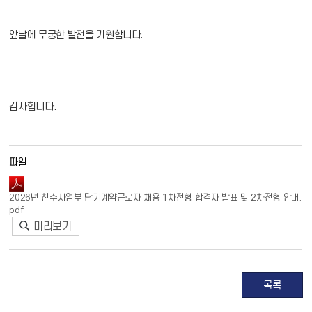
앞날에 무궁한 발전을 기원합니다.
감사합니다.
파일
2026년 친수사업부 단기계약근로자 채용 1차전형 합격자 발표 및 2차전형 안내.
pdf
미리보기
목록