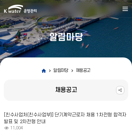
알림마당
알림마당
채용공고
채용공고
채용공고 상세보기 - 제목, 내용, 파일, 조회수 정보 제공
[친수사업처(친수사업부)] 단기계약근로자 채용 1차전형 합격자
발표 및 2차전형 안내
조회 :
11,004