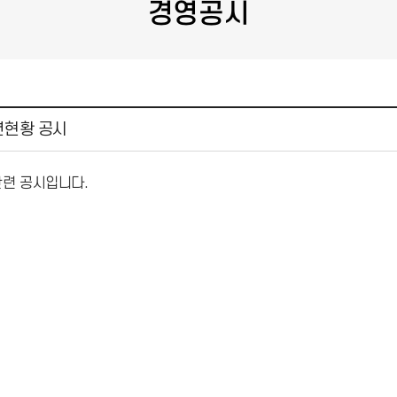
경영공시
련현황 공시
관련 공시입니다.