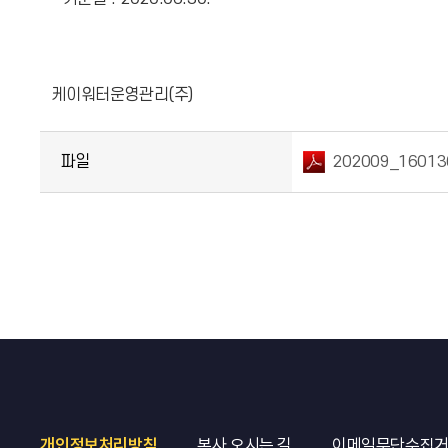
케이워터운영관리(주)
파일
202009_16013
개인정보처리방침
본사 오시는 길
이메일무단수집