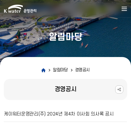
알림마당
알림마당
경영공시
경영공시
경영공시 상세보기 - 제목, 내용, 파일 정보 제공
케이워터운영관리(주) 2024년 제4차 이사회 의사록 공시