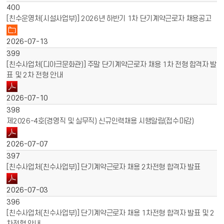
400
[친수운영처(시설사업부)] 2026년 하반기 1차 단기계약근로자 채용공고
2026-07-13
399
[친수사업처(디아크문화관)] 주말 단기계약근로자 채용 1차 전형 합격자 발
표 및 2차 전형 안내
2026-07-10
398
제2026-4호(경영직 및 실무직) 신규인력채용 시행알림(접수마감)
2026-07-07
397
[친수사업처(친수사업부)] 단기계약근로자 채용 2차전형 합격자 발표
2026-07-03
396
[친수사업처(친수사업부)] 단기계약근로자 채용 1차전형 합격자 발표 및 2
차전형 안내