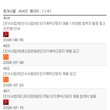
총게시물 :
404
건 페이지 :
1
/ 41
게시물 목록
채용공고 목록 - 번호, 제목, 파일, 작성일 정보 제공
404
[친수사업처(친수사업부)] 단기계약근로자 채용 1차전형 합격자 발표 및 2
차전형 안내
2026-08-05
403
[친수사업처(영산강문화관)] 단기계약근로자 채용 공고
2026-07-28
402
[친수사업처(친수사업부)] 단기계약근로자 채용 공고
2026-07-23
401
[친수사업처(디아크문화관)] 주말 단기계약근로자 채용 합격자 발표
2026-07-15