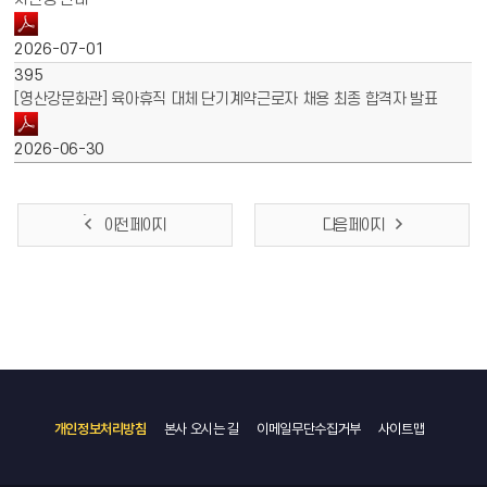
2026-07-01
395
[영산강문화관] 육아휴직 대체 단기계약근로자 채용 최종 합격자 발표
2026-06-30
이전 페이지
다음 페이지
개인정보처리방침
본사 오시는 길
이메일무단수집거부
사이트맵