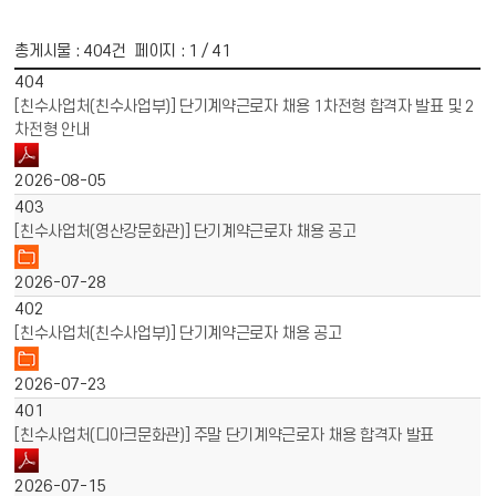
총게시물 :
404
건 페이지 :
1
/ 41
게시물 목록
채용공고 목록 - 번호, 제목, 파일, 작성일 정보 제공
404
[친수사업처(친수사업부)] 단기계약근로자 채용 1차전형 합격자 발표 및 2
차전형 안내
2026-08-05
403
[친수사업처(영산강문화관)] 단기계약근로자 채용 공고
2026-07-28
402
[친수사업처(친수사업부)] 단기계약근로자 채용 공고
2026-07-23
401
[친수사업처(디아크문화관)] 주말 단기계약근로자 채용 합격자 발표
2026-07-15