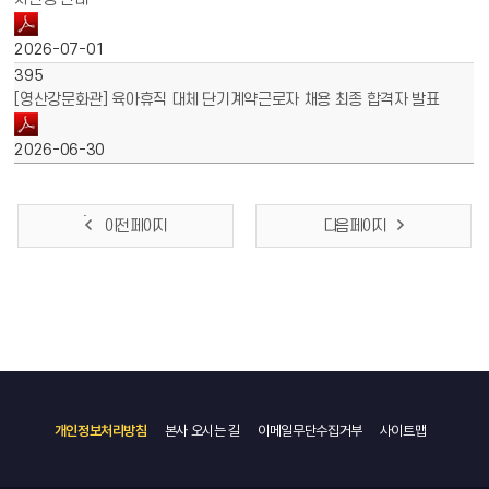
2026-07-01
395
[영산강문화관] 육아휴직 대체 단기계약근로자 채용 최종 합격자 발표
2026-06-30
이전 페이지
다음 페이지
개인정보처리방침
본사 오시는 길
이메일무단수집거부
사이트맵