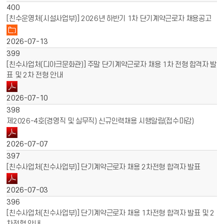
400
[친수운영처(시설사업부)] 2026년 하반기 1차 단기계약근로자 채용공고
2026-07-13
399
[친수사업처(디아크문화관)] 주말 단기계약근로자 채용 1차 전형 합격자 발
표 및 2차 전형 안내
2026-07-10
398
제2026-4호(경영직 및 실무직) 신규인력채용 시행알림(접수마감)
2026-07-07
397
[친수사업처(친수사업부)] 단기계약근로자 채용 2차전형 합격자 발표
2026-07-03
396
[친수사업처(친수사업부)] 단기계약근로자 채용 1차전형 합격자 발표 및 2
차전형 안내