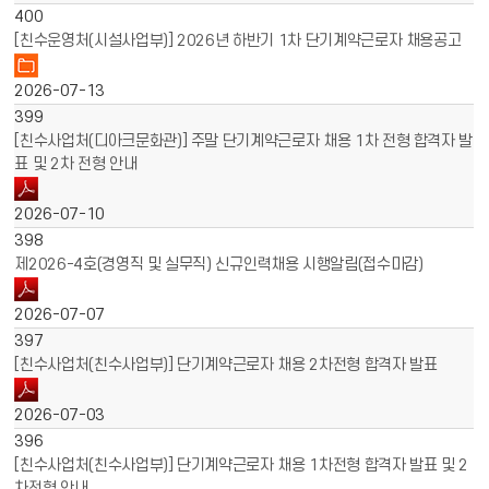
400
[친수운영처(시설사업부)] 2026년 하반기 1차 단기계약근로자 채용공고
2026-07-13
399
[친수사업처(디아크문화관)] 주말 단기계약근로자 채용 1차 전형 합격자 발
표 및 2차 전형 안내
2026-07-10
398
제2026-4호(경영직 및 실무직) 신규인력채용 시행알림(접수마감)
2026-07-07
397
[친수사업처(친수사업부)] 단기계약근로자 채용 2차전형 합격자 발표
2026-07-03
396
[친수사업처(친수사업부)] 단기계약근로자 채용 1차전형 합격자 발표 및 2
차전형 안내