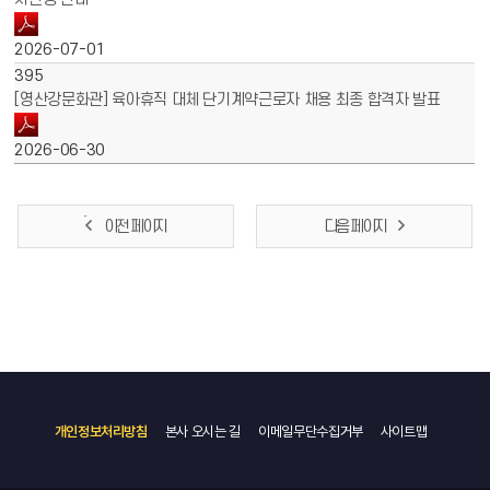
2026-07-01
395
[영산강문화관] 육아휴직 대체 단기계약근로자 채용 최종 합격자 발표
2026-06-30
이전 페이지
다음 페이지
개인정보처리방침
본사 오시는 길
이메일무단수집거부
사이트맵