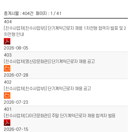
총게시물 :
404
건 페이지 :
1
/ 41
게시물 목록
채용공고 목록 - 번호, 제목, 파일, 작성일 정보 제공
404
[친수사업처(친수사업부)] 단기계약근로자 채용 1차전형 합격자 발표 및 2
차전형 안내
2026-08-05
403
[친수사업처(영산강문화관)] 단기계약근로자 채용 공고
2026-07-28
402
[친수사업처(친수사업부)] 단기계약근로자 채용 공고
2026-07-23
401
[친수사업처(디아크문화관)] 주말 단기계약근로자 채용 합격자 발표
2026-07-15