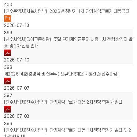
400
[친수운영처(시설사업부)] 2026년 하반기 1차 단기계약근로자 채용공고
2026-07-13
399
[친수사업처(디아크문화관)] 주말 단기계약근로자 채용 1차 전형 합격자 발
표 및 2차 전형 안내
2026-07-10
398
제2026-4호(경영직 및 실무직) 신규인력채용 시행알림(접수마감)
2026-07-07
397
[친수사업처(친수사업부)] 단기계약근로자 채용 2차전형 합격자 발표
2026-07-03
396
[친수사업처(친수사업부)] 단기계약근로자 채용 1차전형 합격자 발표 및 2
차전형 안내