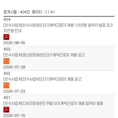
총게시물 :
404
건 페이지 :
1
/ 41
게시물 목록
채용공고 목록 - 번호, 제목, 파일, 작성일 정보 제공
404
[친수사업처(친수사업부)] 단기계약근로자 채용 1차전형 합격자 발표 및 2
차전형 안내
2026-08-05
403
[친수사업처(영산강문화관)] 단기계약근로자 채용 공고
2026-07-28
402
[친수사업처(친수사업부)] 단기계약근로자 채용 공고
2026-07-23
401
[친수사업처(디아크문화관)] 주말 단기계약근로자 채용 합격자 발표
2026-07-15