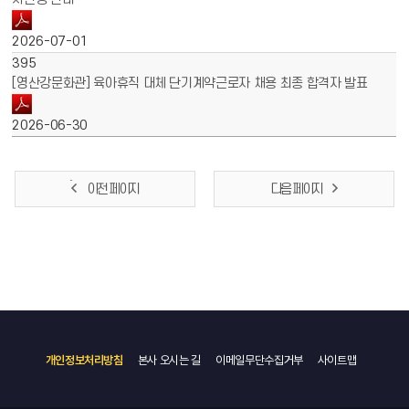
2026-07-01
395
[영산강문화관] 육아휴직 대체 단기계약근로자 채용 최종 합격자 발표
2026-06-30
이전 페이지
다음 페이지
개인정보처리방침
본사 오시는 길
이메일무단수집거부
사이트맵