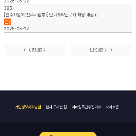
2026-05-22
385
[친수사업처(친수사업부)] 단기계약근로자 채용 재공고
2026-05-22
이전 페이지
다음 페이지
개인정보처리방침
본사 오시는 길
이메일무단수집거부
사이트맵