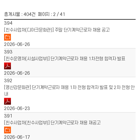
총게시물 :
404
건 페이지 :
2
/ 41
게시물 목록
채용공고 목록 - 번호, 제목, 파일, 작성일 정보 제공
394
[친수사업처(디아크문화관)] 주말 단기계약근로자 채용 공고
2026-06-26
393
[친수운영처(시설사업부)] 단기계약근로자 채용 1차전형 합격자 발표
2026-06-26
392
[영산강문화관] 단기계약근로자 채용 1차 전형 합격자 발표 및 2차 전형 안
내
2026-06-23
391
[친수사업처(친수사업부)] 단기계약근로자 채용 재공고
2026-06-17