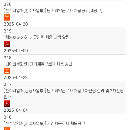
320
[친수사업처(친수사업부)] 단기계약근로자 채용공고(재공고)
2025-04-28
319
[제2025-2호] 신규인력 채용 시행 알림
2025-04-09
318
[디아크문화관] 단기계약근로자 채용 공고
2025-04-22
317
[친수사업처(관광사업부)] 단기계약근로자 채용 1차전형 결과 및 2차전형
안내
2025-04-04
316
[친수운영처(시설사업부)] 기간제근로자 채용공고