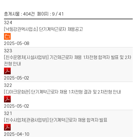
총게시물 :
404
건 페이지 :
9
/ 41
게시물 목록
채용공고 목록 - 번호, 제목, 파일, 작성일 정보 제공
324
[낙동강권역사업소] 단기계약근로자 채용공고
2025-05-08
323
[친수운영처(시설사업부)] 기간제근로자 채용 1차전형 합격자 발표 및 2차
전형 안내
2025-05-02
322
[디아크문화관] 단기계약근로자 채용 1차전형 결과 및 2차전형 안내
2025-05-02
321
[친수사업처(관광사업부)] 단기계약근로자 채용 합격자 발표
2025-04-10