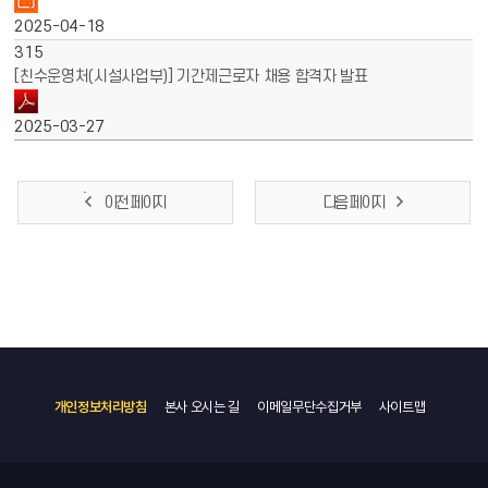
2025-04-18
315
[친수운영처(시설사업부)] 기간제근로자 채용 합격자 발표
2025-03-27
이전 페이지
다음 페이지
개인정보처리방침
본사 오시는 길
이메일무단수집거부
사이트맵