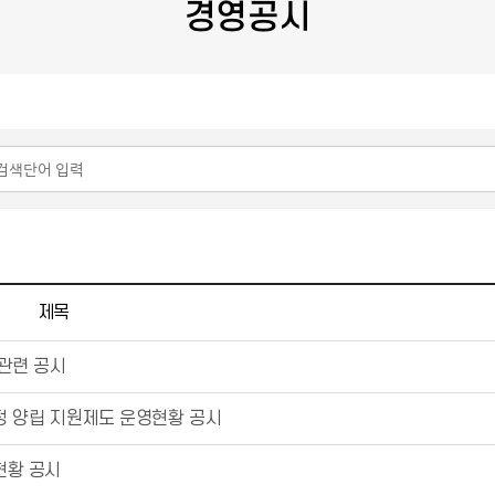
경영공시
제목
 관련 공시
가정 양립 지원제도 운영현황 공시
현황 공시