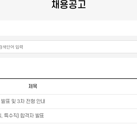
채용공고
제목
 발표 및 3차 전형 안내
직, 특수직) 합격자 발표