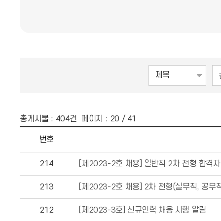
총게시물 :
404
건 페이지 :
20
/ 41
번호
214
[제2023-2호 채용] 일반직 2차 전형 합격자
213
[제2023-2호 채용] 2차 전형(실무직, 공무
212
[제2023-3호] 신규인력 채용 시행 알림