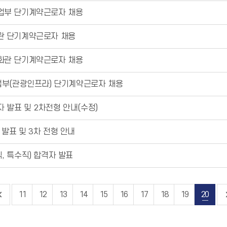
업부 단기계약근로자 채용
관 단기계약근로자 채용
화관 단기계약근로자 채용
업부(관광인프라) 단기계약근로자 채용
자 발표 및 2차전형 안내(수정)
 발표 및 3차 전형 안내
직, 특수직) 합격자 발표
11
12
13
14
15
16
17
18
19
20