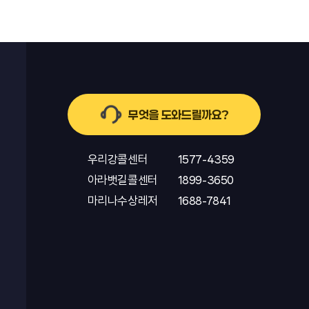
무엇을 도와드릴까요?
우리강콜센터
1577-4359
아라뱃길콜센터
1899-3650
마리나수상레저
1688-7841