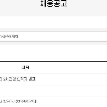
채용공고
제목
 2차전형 합격자 발표
자 발표 및 2차전형 안내