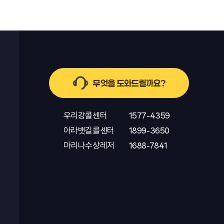
무엇을 도와드릴까요?
우리강콜센터
1577-4359
아라뱃길콜센터
1899-3650
마리나수상레저
1688-7841