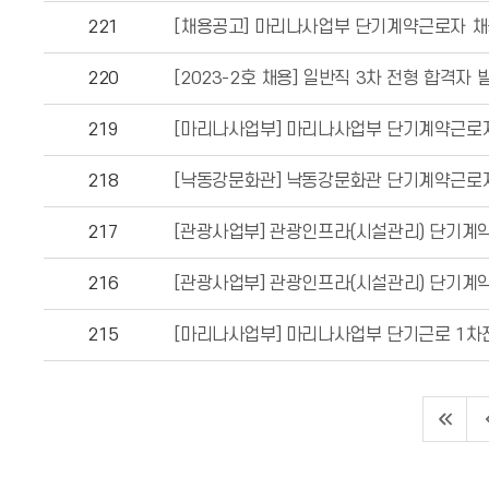
221
[채용공고] 마리나사업부 단기계약근로자 
220
[2023-2호 채용] 일반직 3차 전형 합격자 
219
[마리나사업부] 마리나사업부 단기계약근로
218
[낙동강문화관] 낙동강문화관 단기계약근로자
217
[관광사업부] 관광인프라(시설관리) 단기계
216
[관광사업부] 관광인프라(시설관리) 단기계약
215
[마리나사업부] 마리나사업부 단기근로 1차