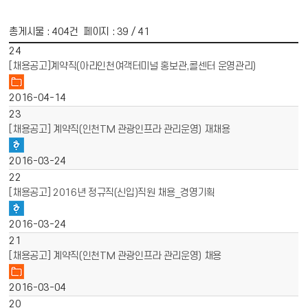
총게시물 :
404
건 페이지 :
39
/ 41
게시물 목록
채용공고 목록 - 번호, 제목, 파일, 작성일 정보 제공
24
[채용공고]계약직(아라인천여객터미널 홍보관,콜센터 운영관리)
2016-04-14
23
[채용공고] 계약직(인천TM 관광인프라 관리운영) 재채용
2016-03-24
22
[채용공고] 2016년 정규직(신입)직원 채용_경영기획
2016-03-24
21
[채용공고] 계약직(인천TM 관광인프라 관리운영) 채용
2016-03-04
20