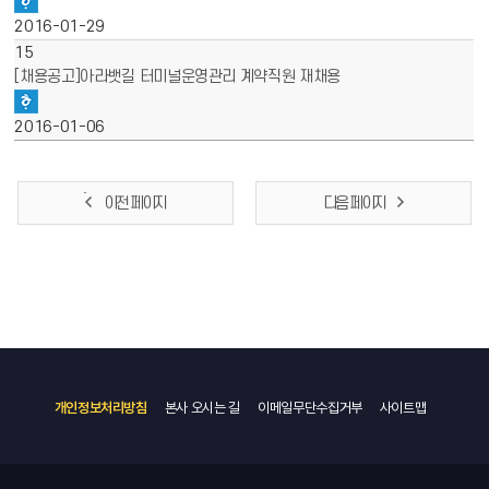
2016-01-29
15
[채용공고]아라뱃길 터미널운영관리 계약직원 재채용
2016-01-06
이전 페이지
다음 페이지
개인정보처리방침
본사 오시는 길
이메일무단수집거부
사이트맵