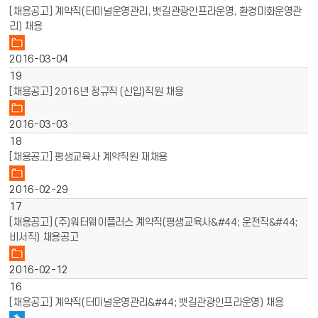
[채용공고] 계약직(터미널운영관리, 뱃길관광인프라운영, 환경미화운영관
리) 채용
2016-03-04
19
[채용공고] 2016년 정규직 (신입)직원 채용
2016-03-03
18
[채용공고] 평생교육사 계약직원 재채용
2016-02-29
17
[채용공고] (주)워터웨이플러스 계약직(평생교육사&#44; 운전직&#44;
비서직) 채용공고
2016-02-12
16
[채용공고] 계약직(터미널운영관리&#44; 뱃길관광인프라운영) 채용