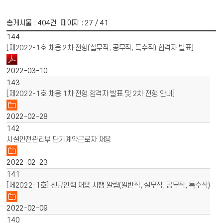
총게시물 :
404
건 페이지 :
27
/ 41
게시물 목록
채용공고 목록 - 번호, 제목, 파일, 작성일 정보 제공
144
[제2022-1호 채용 2차 전형(실무직, 공무직, 특수직) 합격자 발표]
2022-03-10
143
[제2022-1호 채용 1차 전형 합격자 발표 및 2차 전형 안내]
2022-02-28
142
시설안전관리부 단기계약근로자 채용
2022-02-23
141
[제2022-1호] 신규인력 채용 시행 알림(일반직, 실무직, 공무직, 특수직)
2022-02-09
140