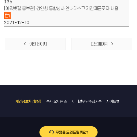
135
[아라뱃길 홍보관] 경인항 통함청사 안내데스크 기간제근로자 채용
2021-12-10
이전 페이지
다음 페이지
개인정보처리방침
본사 오시는 길
이메일무단수집거부
사이트맵
무엇을 도와드릴까요?