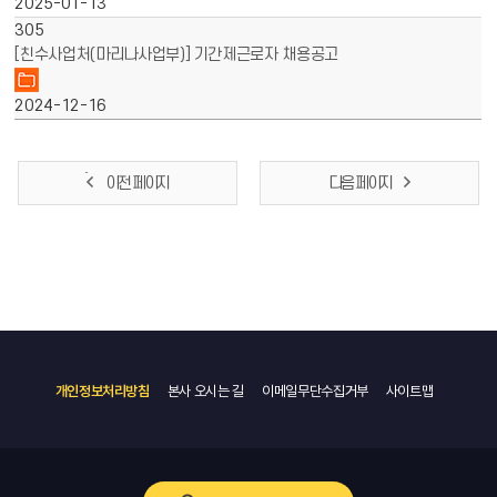
2025-01-13
305
[친수사업처(마리나사업부)] 기간제근로자 채용공고
2024-12-16
이전 페이지
다음 페이지
개인정보처리방침
본사 오시는 길
이메일무단수집거부
사이트맵