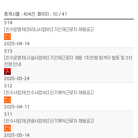
총게시물 :
404
건 페이지 :
10
/ 41
게시물 목록
채용공고 목록 - 번호, 제목, 파일, 작성일 정보 제공
314
[친수운영처(마리나사업부)] 기간제근로자 채용공고
2025-04-14
313
[친수운영처(시설사업부)] 기간제근로자 채용 1차전형 합격자 발표 및 2차
전형 안내
2025-03-24
312
[친수사업처(친수사업부)] 단기계약근로자 채용공고
2025-04-11
311
[친수사업처(관광사업부)] 단기계약근로자 채용공고
2025-03-14