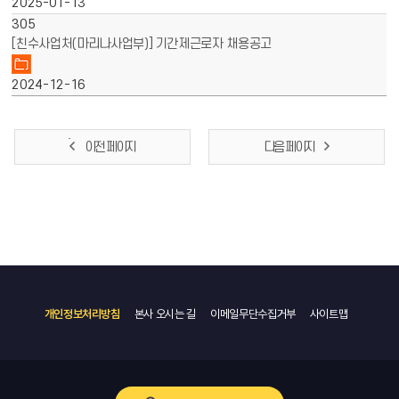
2025-01-13
305
[친수사업처(마리나사업부)] 기간제근로자 채용공고
2024-12-16
이전 페이지
다음 페이지
개인정보처리방침
본사 오시는 길
이메일무단수집거부
사이트맵