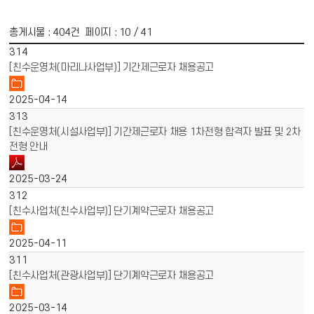
총게시물 :
404
건 페이지 :
10
/ 41
게시물 목록
채용공고 목록 - 번호, 제목, 파일, 작성일 정보 제공
314
[친수운영처(마리나사업부)] 기간제근로자 채용공고
2025-04-14
313
[친수운영처(시설사업부)] 기간제근로자 채용 1차전형 합격자 발표 및 2차
전형 안내
2025-03-24
312
[친수사업처(친수사업부)] 단기계약근로자 채용공고
2025-04-11
311
[친수사업처(관광사업부)] 단기계약근로자 채용공고
2025-03-14