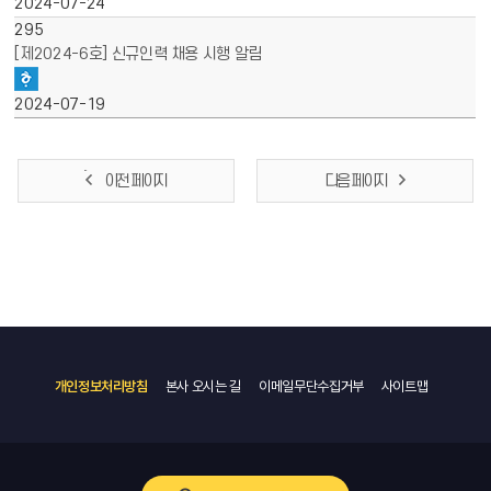
2024-07-24
295
[제2024-6호] 신규인력 채용 시행 알림
2024-07-19
이전 페이지
다음 페이지
개인정보처리방침
본사 오시는 길
이메일무단수집거부
사이트맵