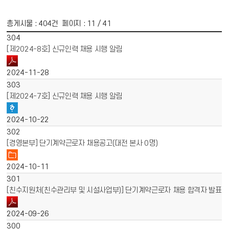
총게시물 :
404
건 페이지 :
11
/ 41
게시물 목록
채용공고 목록 - 번호, 제목, 파일, 작성일 정보 제공
304
[제2024-8호] 신규인력 채용 시행 알림
2024-11-28
303
[제2024-7호] 신규인력 채용 시행 알림
2024-10-22
302
[경영본부] 단기계약근로자 채용공고(대전 본사 0명)
2024-10-11
301
[친수지원처(친수관리부 및 시설사업부)] 단기계약근로자 채용 합격자 발표
2024-09-26
300