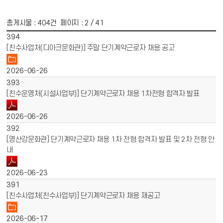
총게시물 :
404
건 페이지 :
2
/ 41
게시물 목록
채용공고 목록 - 번호, 제목, 파일, 작성일 정보 제공
394
[친수사업처(디아크문화관)] 주말 단기계약근로자 채용 공고
2026-06-26
393
[친수운영처(시설사업부)] 단기계약근로자 채용 1차전형 합격자 발표
2026-06-26
392
[영산강문화관] 단기계약근로자 채용 1차 전형 합격자 발표 및 2차 전형 안
내
2026-06-23
391
[친수사업처(친수사업부)] 단기계약근로자 채용 재공고
2026-06-17