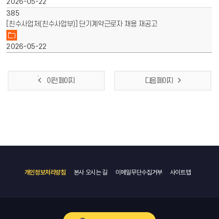
2026-05-22
385
[친수사업처(친수사업부)] 단기계약근로자 채용 재공고
2026-05-22
이전 페이지
다음 페이지
개인정보처리방침
본사 오시는 길
이메일무단수집거부
사이트맵