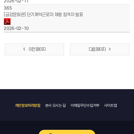
2026-02-11
365
[금강문화관] 단기계약근로자 채용 합격자 발표
2026-02-10
이전 페이지
다음 페이지
개인정보처리방침
본사 오시는 길
이메일무단수집거부
사이트맵