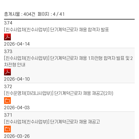
총게시물 :
404
건 페이지 :
4
/ 41
게시물 목록
채용공고 목록 - 번호, 제목, 파일, 작성일 정보 제공
374
[친수사업처(친수사업부)] 단기계약근로자 채용 합격자 발표
2026-04-14
373
[친수사업처(친수사업부)] 단기계약근로자 채용 1차전형 합격자 발표 및 2
차전형 안내
2026-04-10
372
[친수운영처(마리나사업부)] 단기계약근로자 채용 재공고(2차)
2026-04-03
371
[친수사업처(친수사업부)] 단기계약근로자 채용 재공고
2026-03-26