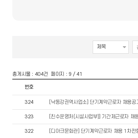
총게시물 :
404
건 페이지 :
9
/ 41
번호
324
[낙동강권역사업소] 단기계약근로자 채용공
323
[친수운영처(시설사업부)] 기간제근로자 채용
322
[디아크문화관] 단기계약근로자 채용 1차전형