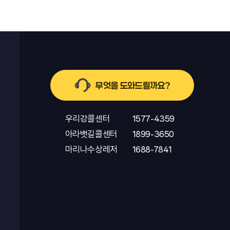
무엇을 도와드릴까요?
우리강콜센터
1577-4359
아라뱃길콜센터
1899-3650
마리나수상레저
1688-7841