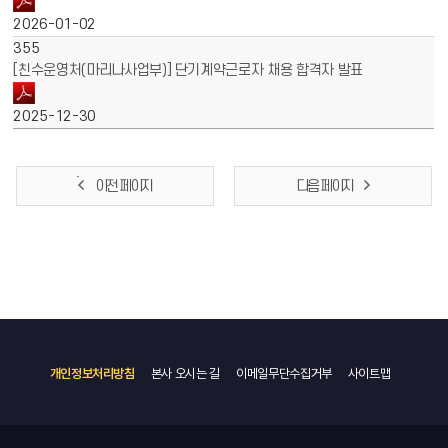
2026-01-02
355
[친수운영처(마리나사업부)] 단기계약근로자 채용 합격자 발표
2025-12-30
이전 페이지
다음 페이지
개인정보처리방침
본사 오시는 길
이메일무단수집거부
사이트맵