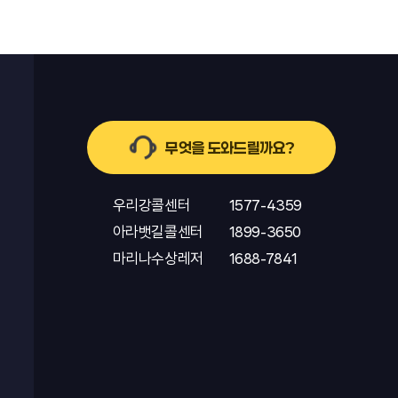
무엇을 도와드릴까요?
우리강콜센터
1577-4359
아라뱃길콜센터
1899-3650
마리나수상레저
1688-7841