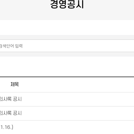
경영공시
제목
 의사록 공시
 의사록 공시
.16.)