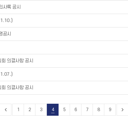
 의사록 공시
.10.)
경영공시
의회 의결사항 공시
.07.)
의회 의결사항 공시
1
2
3
4
5
6
7
8
9