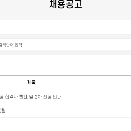
채용공고
제목
형 합격자 발표 및 2차 전형 안내
알림