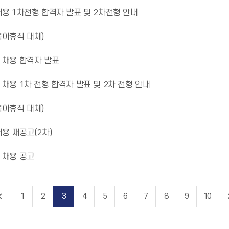
용 1차전형 합격자 발표 및 2차전형 안내
육아휴직 대체)
 채용 합격자 발표
채용 1차 전형 합격자 발표 및 2차 전형 안내
육아휴직 대체)
용 재공고(2차)
 채용 공고
1
2
3
4
5
6
7
8
9
10