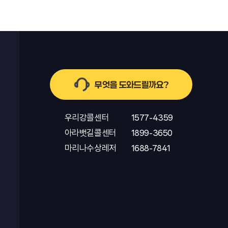
무엇을 도와드릴까요?
우리강콜센터
1577-4359
아라뱃길콜센터
1899-3650
마리나수상레저
1688-7841