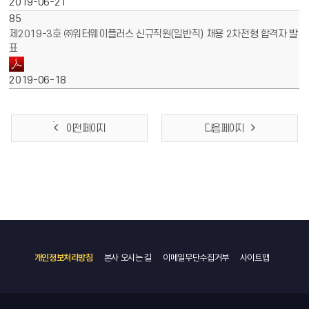
2019-06-21
85
제2019-3호 ㈜워터웨이플러스 신규직원(일반직) 채용 2차전형 합격자 발
표
2019-06-18
이전 페이지
다음 페이지
개인정보처리방침
본사 오시는 길
이메일무단수집거부
사이트맵