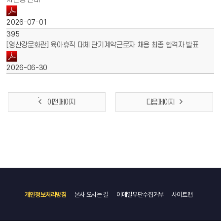
2026-07-01
395
[영산강문화관] 육아휴직 대체 단기계약근로자 채용 최종 합격자 발표
2026-06-30
이전 페이지
다음 페이지
개인정보처리방침
본사 오시는 길
이메일무단수집거부
사이트맵