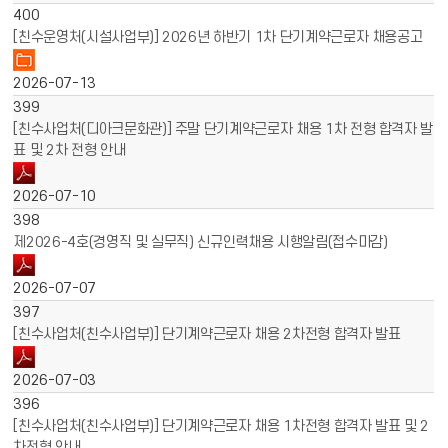
400
[친수운영처(시설사업부)] 2026년 하반기 1차 단기계약근로자 채용공고
2026-07-13
399
[친수사업처(디아크문화관)] 주말 단기계약근로자 채용 1차 전형 합격자 발
표 및 2차 전형 안내
2026-07-10
398
제2026-4호(경영직 및 실무직) 신규인력채용 시행알림(접수마감)
2026-07-07
397
[친수사업처(친수사업부)] 단기계약근로자 채용 2차전형 합격자 발표
2026-07-03
396
[친수사업처(친수사업부)] 단기계약근로자 채용 1차전형 합격자 발표 및 2
차전형 안내