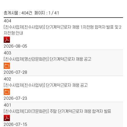
총게시물 :
404
건 페이지 :
1
/ 41
게시물 목록
채용공고 목록 - 번호, 제목, 파일, 작성일 정보 제공
404
[친수사업처(친수사업부)] 단기계약근로자 채용 1차전형 합격자 발표 및 2
차전형 안내
2026-08-05
403
[친수사업처(영산강문화관)] 단기계약근로자 채용 공고
2026-07-28
402
[친수사업처(친수사업부)] 단기계약근로자 채용 공고
2026-07-23
401
[친수사업처(디아크문화관)] 주말 단기계약근로자 채용 합격자 발표
2026-07-15