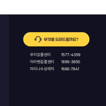
무엇을 도와드릴까요?
우리강콜센터
1577-4359
아라뱃길콜센터
1899-3650
마리나수상레저
1688-7841